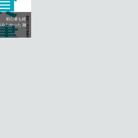
！ 初心者も経
みたかった 融