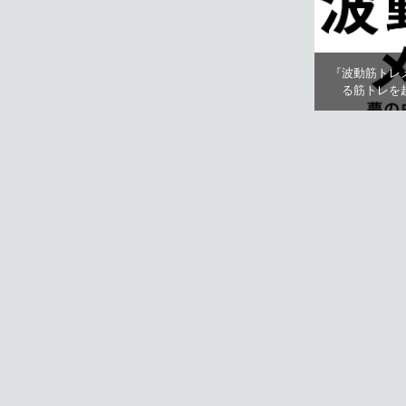
『波動筋トレ
る筋トレを