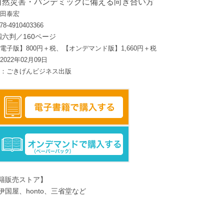
自然災害・パンデミックに備える向き合い方
藤田泰宏
8-4910403366
四六判／160ページ
電子版】800円＋税、【オンデマンド版】1,660円＋税
022年02月09日
ル：ごきげんビジネス出版
籍販売ストア】
伊国屋、honto、三省堂など