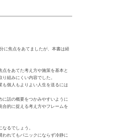
部分に焦点をあてましたが、本書は経
焦点をあてた考え方や施策を基本と
取り組みにくい内容でした。
業も個人もよりよい人生を送るには
めに話の概要をつかみやすいように
統合的に捉える考え方やフレームを
になるでしょう。
襲われてもパニックにならず冷静に