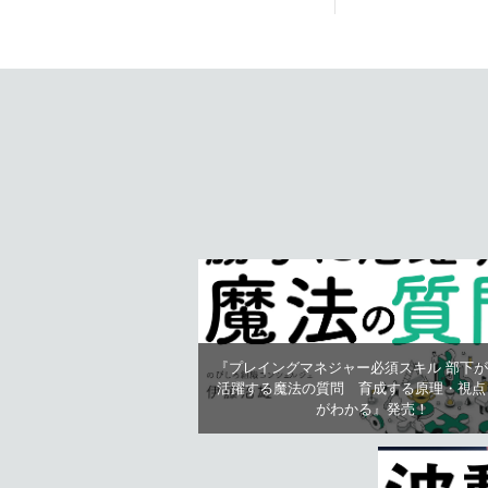
『プレイングマネジャー必須スキル 部下
活躍する魔法の質問 育成する原理・視点
がわかる』発売！