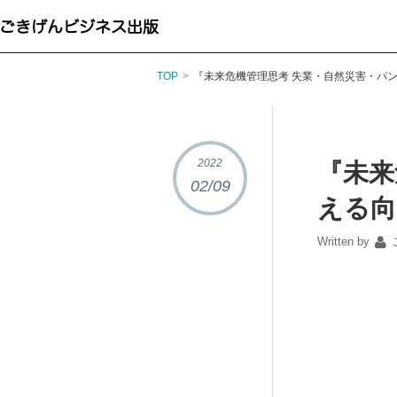
TOP
>
『未来危機管理思考 失業・自然災害・パ
書籍情報
2022
『未来
02/09
える向
Written by