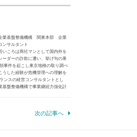
企業基盤整備機構 関東本部 企業
コンサルタント
。若いころは商社マンとして国内外を
レーダーの詐欺に遭い、挙げ句の果
横領事件を起こし東京地検の取り調べ
こうした経験が危機管理への理解を
ーランスの経営コンサルタントとし
業基盤整備機構で事業継続力強化計
次の記事へ