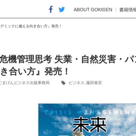
ABOUT GOKIGEN
書籍情
ンデミックに備える向き合い方』発売！
危機管理思考 失業・自然災害・
き合い方』発売！
ごきげんビジネス出版事務局
ビジネス
,
藤田泰宏