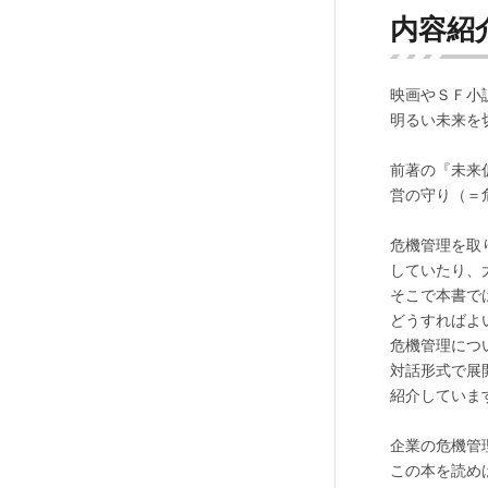
内容紹
映画やＳＦ小
明るい未来を
前著の『未来
営の守り（＝
危機管理を取
していたり、
そこで本書で
どうすればよ
危機管理につ
対話形式で展
紹介していま
企業の危機管
この本を読め