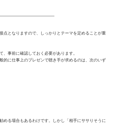
接点となりますので、しっかりとテーマを定めることが重
て、事前に確認しておく必要があります。
般的に仕事上のプレゼンで聴き手が求めるのは、次のいず
勧める場合もあるわけです。しかし「相手にササりそうに