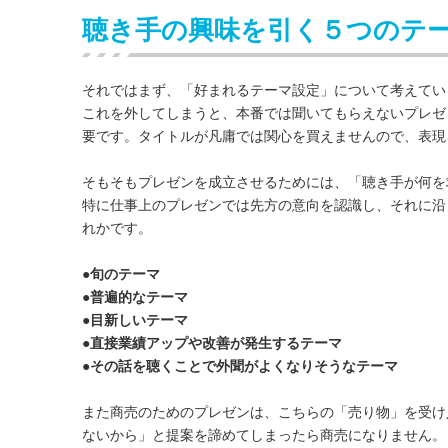
聴き手の興味を引く５つのテ
それではまず、「好まれるテーマ設定」について考えてい
これを外してしまうと、本番では聞いてもらえないプレゼ
要です。タイトルが凡庸では関心を買えませんので、表現
そもそもプレゼンを成立させるためには、「聴き手が何を
特に仕事上のプレゼンでは先方の意向を認識し、それに沿
れかです。
●旬のテーマ
●普遍的なテーマ
●目新しいテーマ
●直接業績アップや改善が発生するテーマ
●その話を聴くことで外聞がよくなりそうなテーマ
また商売のためのプレゼンは、こちらの「売り物」を受け
ないから」と提案を諦めてしまったら商売になりません。