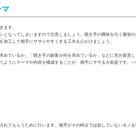
ーマ
きます。
ンとなってしまいますので注意しましょう。聴き手の興味を引く最初の
を加工して相手にササりやすくする工夫を心がけましょう。
求めているか」「聴き手の顧客が何を求めているか」などに充分留意し
うようにテーマや内容を構成することが、相手にササる大前提です。一
入れてもらうために行います。相手がその時点では欲していないモノを