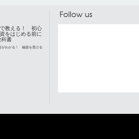
Follow us
で教える！ 初心
資をはじめる前に
教科書
音がわかる！ 融資を受ける