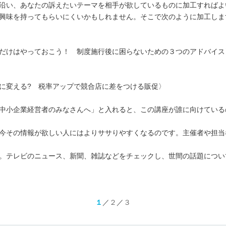
沿い、あなたの訴えたいテーマを相手が欲しているものに加工すればよ
興味を持ってもらいにくいかもしれません。そこで次のように加工しま
だけはやっておこう！ 制度施行後に困らないための３つのアドバイス
に変える? 税率アップで競合店に差をつける販促〉
中小企業経営者のみなさんへ」と入れると、この講座が誰に向けている
今その情報が欲しい人にはよりササりやすくなるのです。主催者や担当
。テレビのニュース、新聞、雑誌などをチェックし、世間の話題につい
１
／
２
／
３