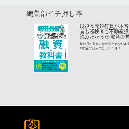
編集部イチ押し本
現役＆元銀行員が本音
者も経験者も不動産投
読みたかった 融資の
銀行員が顧客には絶対言わない本
前に必ず読んでほしい１冊！