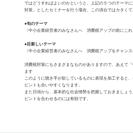
ではどうすればよいのかというと、上記の５つのテーマに
対策」としたセミナーを行う場合、この演台ではカタくて
●旬のテーマ
〈中小企業経営者のみなさんへ 消費税アップの前にこれ
●目新しいテーマ
〈中小企業経営者のみなさんへ 消費税アップをチャンス
消費税対策にもさまざまなものがありますので、あえて「
ます
このように聴き手が欲しているものに表現を加工すると、
ピントも合いやすくなります。
また日頃から、基本的な社会情勢を把握しておきましょう
ピントを合わせるのには有効です。