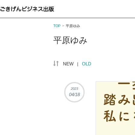
TOP
>
平原ゆみ
平原ゆみ
NEW
OLD
|
2023
04/18