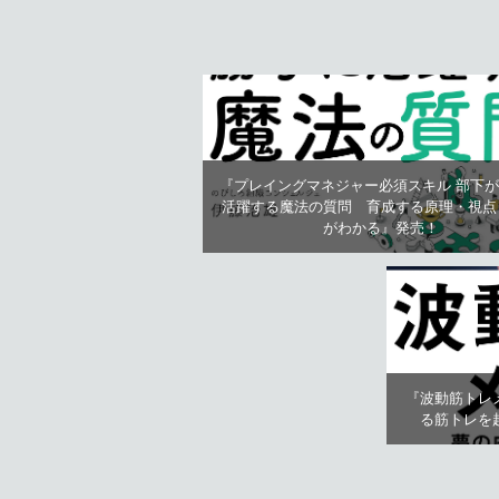
『プレイングマネジャー必須スキル 部下
活躍する魔法の質問 育成する原理・視点
がわかる』発売！
『波動筋トレ
る筋トレを