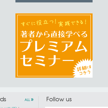
»
ds
Follow us
ALL